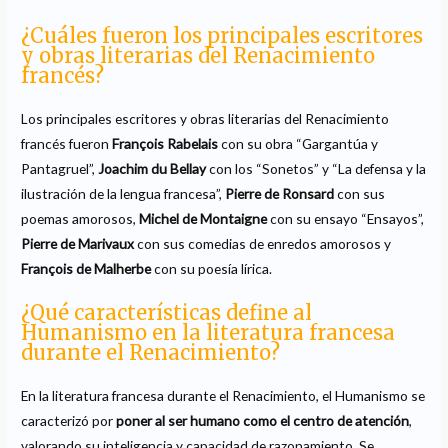
¿Cuáles fueron los principales escritores
y obras literarias del Renacimiento
francés?
Los principales escritores y obras literarias del Renacimiento
francés fueron
François Rabelais
con su obra “Gargantúa y
Pantagruel”,
Joachim du Bellay
con los “Sonetos” y “La defensa y la
ilustración de la lengua francesa”,
Pierre de Ronsard
con sus
poemas amorosos,
Michel de Montaigne
con su ensayo “Ensayos”,
Pierre de Marivaux
con sus comedias de enredos amorosos y
François de Malherbe
con su poesía lírica.
¿Qué características define al
Humanismo en la literatura francesa
durante el Renacimiento?
En la literatura francesa durante el Renacimiento, el Humanismo se
caracterizó por
poner al ser humano como el centro de atención
,
valorando su inteligencia y capacidad de razonamiento. Se