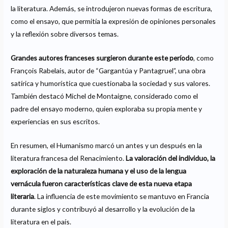
la literatura. Además, se introdujeron nuevas formas de escritura,
como el ensayo, que permitía la expresión de opiniones personales
y la reflexión sobre diversos temas.
Grandes autores franceses surgieron durante este período
, como
François Rabelais, autor de “Gargantúa y Pantagruel”, una obra
satírica y humorística que cuestionaba la sociedad y sus valores.
También destacó Michel de Montaigne, considerado como el
padre del ensayo moderno, quien exploraba su propia mente y
experiencias en sus escritos.
En resumen, el Humanismo marcó un antes y un después en la
literatura francesa del Renacimiento.
La valoración del individuo, la
exploración de la naturaleza humana y el uso de la lengua
vernácula fueron características clave de esta nueva etapa
literaria
. La influencia de este movimiento se mantuvo en Francia
durante siglos y contribuyó al desarrollo y la evolución de la
literatura en el país.