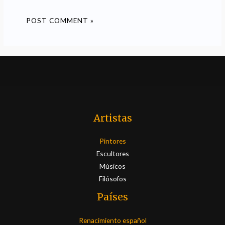
Artistas
Pintores
Escultores
Músicos
Filósofos
Países
Renacimiento español