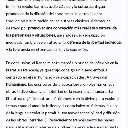
buscaba
revalorizar el estudio clásico y la cultura antigua
,
promoviendo la difusión del conocimiento a través de la
traducción y la imitación de los autores clásicos. Además, se
destacó por
promover una concepción más realista y natural de
los personajes y situaciones
, alejándose de la idealización
medieval. También se enfatizó en la
defensa de la libertad individual
y la tolerancia
en el pensamiento y la expresión.
En conclusión, el Renacimiento marcó un punto de inflexión en la
literatura francesa, ya que trajo consigo un nuevo enfoque
centrado en el ser humano y sus capacidades. A través del
humanismo
, los escritores de la época lograron plasmar en sus
obras la diversidad y complejidad de la experiencia humana. La
literatura dejó de centrarse únicamente en lo divino para explorar
temas como el amor, la belleza y el conocimiento. Además, el uso
de la lengua vernácula permitió una mayor accesibilidad y difusión
de las obras literarias. El Renacimiento francés sentó las bases
para la literatura moderna y su influencia se puede apreciar hasta