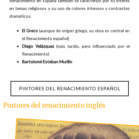
Renacimiento en España también se caracterizó por su interés
en temas religiosos y su uso de colores intensos y contrastes
dramáticos.
El Greco
(aunque de origen griego, su obra es central en
el Renacimiento español)
Diego Velázquez
(más tardío, pero influenciado por el
Renacimiento)
Bartolomé Esteban Murillo
PINTORES DEL RENACIMIENTO ESPAÑOL
Pintores del renacimiento inglés