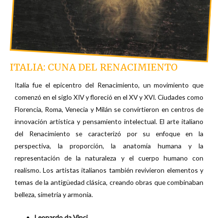
ITALIA: CUNA DEL RENACIMIENTO
Italia fue el epicentro del Renacimiento, un movimiento que
comenzó en el siglo XIV y floreció en el XV y XVI. Ciudades como
Florencia, Roma, Venecia y Milán se convirtieron en centros de
innovación artística y pensamiento intelectual. El arte italiano
del Renacimiento se caracterizó por su enfoque en la
perspectiva, la proporción, la anatomía humana y la
representación de la naturaleza y el cuerpo humano con
realismo. Los artistas italianos también revivieron elementos y
temas de la antigüedad clásica, creando obras que combinaban
belleza, simetría y armonía.
Leonardo da Vinci