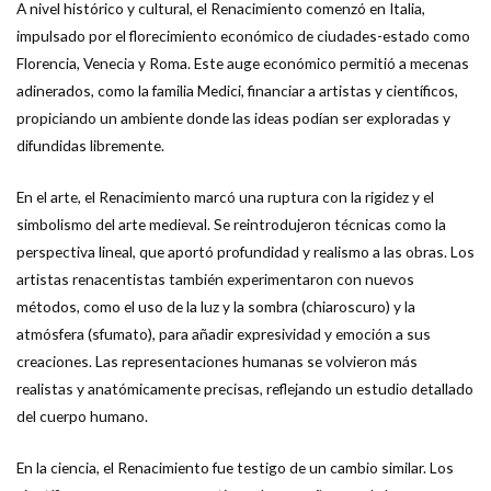
A nivel histórico y cultural, el Renacimiento comenzó en Italia,
impulsado por el florecimiento económico de ciudades-estado como
Florencia, Venecia y Roma. Este auge económico permitió a mecenas
adinerados, como la familia Medici, financiar a artistas y científicos,
propiciando un ambiente donde las ideas podían ser exploradas y
difundidas libremente.
En el arte, el Renacimiento marcó una ruptura con la rigidez y el
simbolismo del arte medieval. Se reintrodujeron técnicas como la
perspectiva lineal, que aportó profundidad y realismo a las obras. Los
artistas renacentistas también experimentaron con nuevos
métodos, como el uso de la luz y la sombra (chiaroscuro) y la
atmósfera (sfumato), para añadir expresividad y emoción a sus
creaciones. Las representaciones humanas se volvieron más
realistas y anatómicamente precisas, reflejando un estudio detallado
del cuerpo humano.
En la ciencia, el Renacimiento fue testigo de un cambio similar. Los