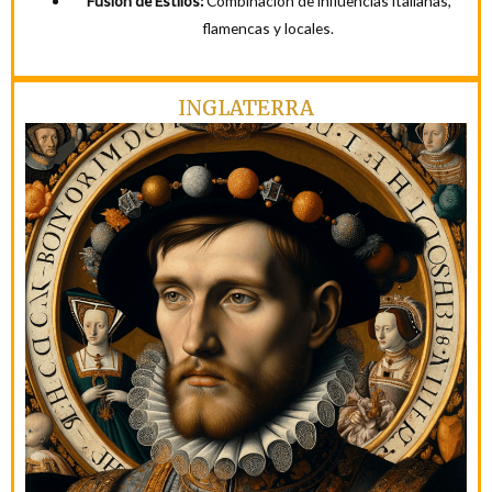
Fusión de Estilos:
Combinación de influencias italianas,
flamencas y locales.
INGLATERRA