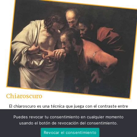
Chiaroscuro
El chiaroscuro es una técnica que juega con el contraste entre
Puedes revocar tu consentimiento en cualquier momento
luces y sombras para dar volumen y profundidad a los objetos y
usando el botón de revocación del consentimiento.
figuras. Miguel Ángel utilizó esta técnica de manera magistral
Revocar el consentimiento
en sus esculturas, como en “El David”, donde la luz y la sombra
modelan la anatomía del cuerpo humano de manera realista.